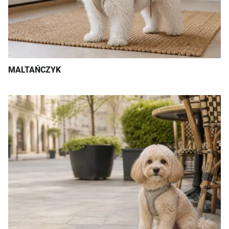
MALTAŃCZYK