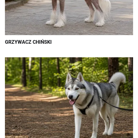
GRZYWACZ CHIŃSKI