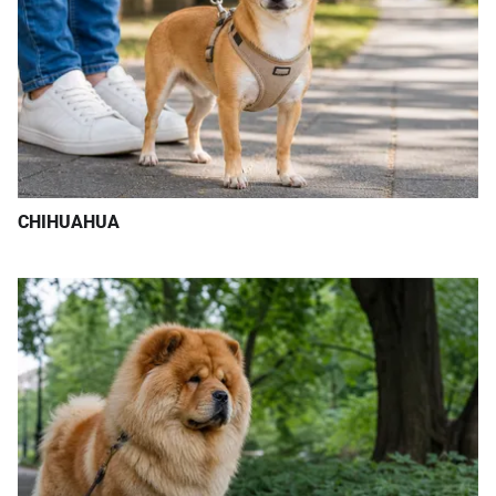
CHIHUAHUA