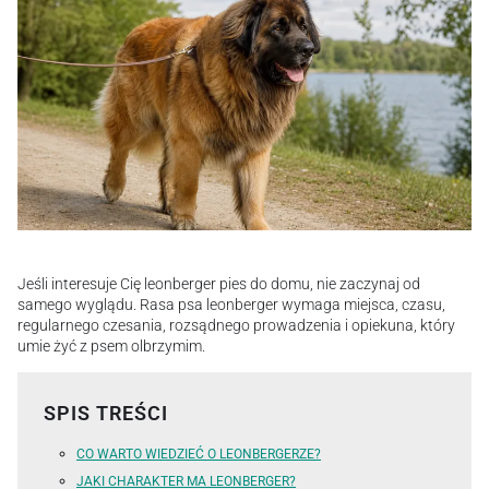
Jeśli interesuje Cię leonberger pies do domu, nie zaczynaj od
samego wyglądu. Rasa psa leonberger wymaga miejsca, czasu,
regularnego czesania, rozsądnego prowadzenia i opiekuna, który
umie żyć z psem olbrzymim.
SPIS TREŚCI
CO WARTO WIEDZIEĆ O LEONBERGERZE?
JAKI CHARAKTER MA LEONBERGER?