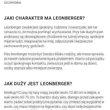
szczeniaka.
JAKI CHARAKTER MA LEONBERGER?
Leonberger zwykle jest spokojny, rodzinny i towarzyski, ale nie
oznacza to, że można pominąć wychowanie. Przy tak dużym psie
podstawy są obowiązkowe: chodzenie na luźnej smyczy, spokojne
mijanie ludzi, reagowanie na imię, odpoczynek i bezpieczne
zachowanie przy gościach.
Pies leonberger może być bardzo blisko rodziny, ale masa sprawia,
że nawet radosne powitanie bywa problemem. Warto od początku
uczyć spokojnego kontaktu, zwłaszcza jeśli w domu są dzieci,
osoby starsze albo mniejsze zwierzęta.
JAK DUŻY JEST LEONBERGER?
Według FCI psy tej rasy mają zwykle około 72-80 cm w kłębie, a
suki około 65-75 cm. To bardzo duży pies, dlatego przed zakupem
warto zadać sobie praktyczne pytania: czy zmieści się wygodnie w
aucie, czy masz miejsce na legowisko, czy dasz radę bezpiecznie