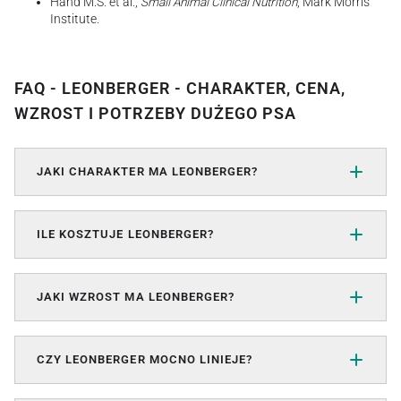
Hand M.S. et al.,
Small Animal Clinical Nutrition
, Mark Morris
Institute.
FAQ - LEONBERGER - CHARAKTER, CENA,
WZROST I POTRZEBY DUŻEGO PSA
JAKI CHARAKTER MA LEONBERGER?
ILE KOSZTUJE LEONBERGER?
JAKI WZROST MA LEONBERGER?
CZY LEONBERGER MOCNO LINIEJE?