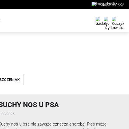
POLSKA MARKA
E
SZCZENIAK
SUCHY NOS U PSA
2.08.2026
Suchy nos u psa nie zawsze oznacza chorobę. Pies może