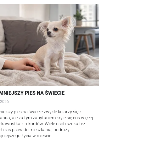
MNIEJSZY PIES NA ŚWIECIE
.2026
iejszy pies na świecie zwykle kojarzy się z
ahua, ale za tym zapytaniem kryje się coś więcej
iekawostka z rekordów. Wiele osób szuka też
h ras psów do mieszkania, podróży i
jniejszego życia w mieście.