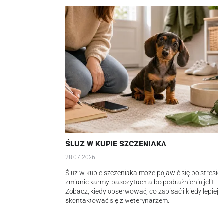
ŚLUZ W KUPIE SZCZENIAKA
28.07.2026
Śluz w kupie szczeniaka może pojawić się po stresi
zmianie karmy, pasożytach albo podrażnieniu jelit.
Zobacz, kiedy obserwować, co zapisać i kiedy lepie
skontaktować się z weterynarzem.