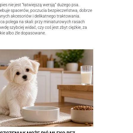
pies nie jest “łatwiejszą wersją” dużego psa.
ebuje spacerów, poczucia bezpieczeństwa, dobrze
nych akcesoriów i delikatnego traktowania.
ca polega na skali: przy miniaturowych rasach
wdę szybciej widać, czy coś jest zbyt ciężkie, za
kie albo źle dopasowane.