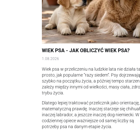
WIEK PSA - JAK OBLICZYĆ WIEK PSA?
1.08.2026
Wiek psa w przeliczeniu na ludzkie lata nie działa t
prosto, jak popularne “razy siedem”. Psy dojrzewaj
szybko na początku życia, a później tempo starzen
zależy między innymi od wielkości, masy ciała, zdro
trybu życia.
Dlatego lepiej traktować przelicznik jako orientację,
matematyczną prawdę. Inaczej starzeje się chihua
inaczej labrador, a jeszcze inaczej dog niemiecki. W
codziennej opiece ważniejsze od samej liczby są
potrzeby psa na danym etapie życia.