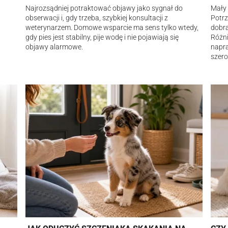
Najrozsądniej potraktować objawy jako sygnał do
Mały 
obserwacji i, gdy trzeba, szybkiej konsultacji z
Potrz
weterynarzem. Domowe wsparcie ma sens tylko wtedy,
dobra
gdy pies jest stabilny, pije wodę i nie pojawiają się
Różni
objawy alarmowe.
napra
szero