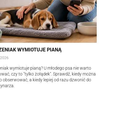
ZENIAK WYMIOTUJE PIANĄ
.2026
niak wymiotuje pianą? U młodego psa nie warto
wać, czy to "tylko żołądek". Sprawdź, kiedy można
o obserwować, a kiedy lepiej od razu dzwonić do
ynarza.