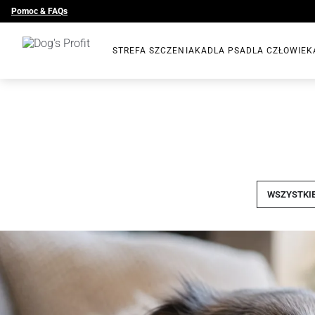
Pomoc & FAQs
STREFA SZCZENIAKA
DLA PSA
DLA CZŁOWIEK
WSZYSTKIE