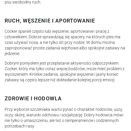
psu swobodny ruch.
RUCH, WĘSZENIE I APORTOWANIE
Cocker spaniel często lubi węszenie, aportowanie i pracę z
człowiekiem. Dobrze sprawdzają się spacery, na których pies ma
czas używać nosa, a nie tylko iść przy nodze. W domu można
zaproponować proste zadania węchowe albo spokojne zabawy na
jedzenie.
Dobrym pomysłem jest przeplatanie aktywności odpoczynkiem.
Cocker, który ma tylko coraz więcej bodźców, może mieć problem z
wyciszeniem. Krótkie zadania, spokojne węszenie i jasny koniec
zabawy są często lepsze niż dokładanie kolejnej porcji emocji.
ZDROWIE I HODOWLA
Przy wyborze szczeniaka warto pytać o charakter rodziców, uszy,
oczy, skórę, warunki odchowu i socjalizację. Dobry hodowca mówi
nie tylko o umaszczeniu, ale też o temperamencie i codziennych
potrzebach rasy.