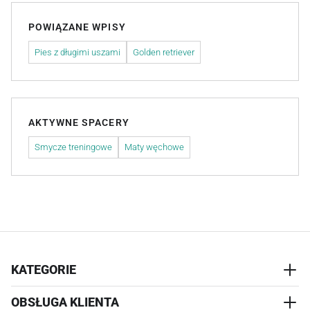
POWIĄZANE WPISY
Pies z długimi uszami
Golden retriever
AKTYWNE SPACERY
Smycze treningowe
Maty węchowe
KATEGORIE
OBSŁUGA KLIENTA
AKCESORIA