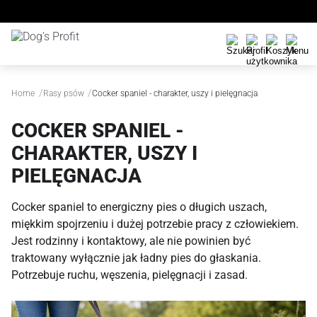
/
/
Home
Rasy psów
Cocker spaniel - charakter, uszy i pielęgnacja
COCKER SPANIEL -
CHARAKTER, USZY I
PIELĘGNACJA
Cocker spaniel to energiczny pies o długich uszach,
miękkim spojrzeniu i dużej potrzebie pracy z człowiekiem.
Jest rodzinny i kontaktowy, ale nie powinien być
traktowany wyłącznie jak ładny pies do głaskania.
Potrzebuje ruchu, węszenia, pielęgnacji i zasad.