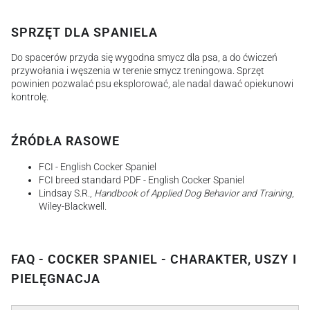
SPRZĘT DLA SPANIELA
Do spacerów przyda się wygodna smycz dla psa, a do ćwiczeń
przywołania i węszenia w terenie smycz treningowa. Sprzęt
powinien pozwalać psu eksplorować, ale nadal dawać opiekunowi
kontrolę.
ŹRÓDŁA RASOWE
FCI - English Cocker Spaniel
FCI breed standard PDF - English Cocker Spaniel
Lindsay S.R.,
Handbook of Applied Dog Behavior and Training
,
Wiley-Blackwell.
FAQ - COCKER SPANIEL - CHARAKTER, USZY I
PIELĘGNACJA