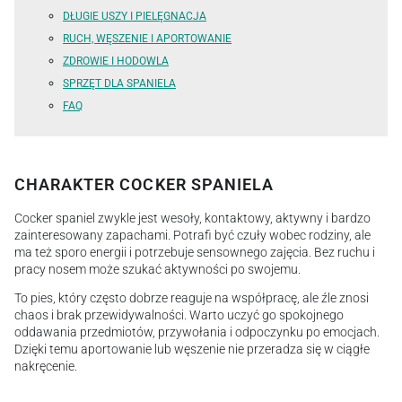
DŁUGIE USZY I PIELĘGNACJA
RUCH, WĘSZENIE I APORTOWANIE
ZDROWIE I HODOWLA
SPRZĘT DLA SPANIELA
FAQ
CHARAKTER COCKER SPANIELA
Cocker spaniel zwykle jest wesoły, kontaktowy, aktywny i bardzo
zainteresowany zapachami. Potrafi być czuły wobec rodziny, ale
ma też sporo energii i potrzebuje sensownego zajęcia. Bez ruchu i
pracy nosem może szukać aktywności po swojemu.
To pies, który często dobrze reaguje na współpracę, ale źle znosi
chaos i brak przewidywalności. Warto uczyć go spokojnego
oddawania przedmiotów, przywołania i odpoczynku po emocjach.
Dzięki temu aportowanie lub węszenie nie przeradza się w ciągłe
nakręcenie.