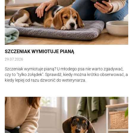
SZCZENIAK WYMIOTUJE PIANĄ
29.07.2026
Szczeniak wymiotuje pianą? U młodego psa nie warto zgadywać,
czy to "tylko żołądek". Sprawdź, kiedy można krótko obserwować, a
kiedy lepiej od razu dzwonić do weterynarza.