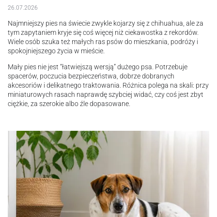
26.07.2026
Najmniejszy pies na świecie zwykle kojarzy się z chihuahua, ale za
tym zapytaniem kryje się coś więcej niż ciekawostka z rekordów.
Wiele osób szuka też małych ras psów do mieszkania, podróży i
spokojniejszego życia w mieście.
Mały pies nie jest “łatwiejszą wersją” dużego psa. Potrzebuje
spacerów, poczucia bezpieczeństwa, dobrze dobranych
akcesoriów i delikatnego traktowania. Różnica polega na skali: przy
miniaturowych rasach naprawdę szybciej widać, czy coś jest zbyt
ciężkie, za szerokie albo źle dopasowane.