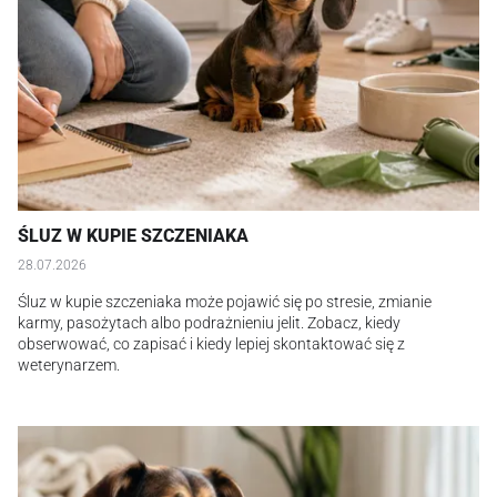
ŚLUZ W KUPIE SZCZENIAKA
28.07.2026
Śluz w kupie szczeniaka może pojawić się po stresie, zmianie
karmy, pasożytach albo podrażnieniu jelit. Zobacz, kiedy
obserwować, co zapisać i kiedy lepiej skontaktować się z
weterynarzem.