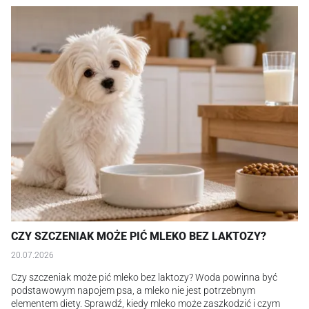
CZY SZCZENIAK MOŻE PIĆ MLEKO BEZ LAKTOZY?
20.07.2026
Czy szczeniak może pić mleko bez laktozy? Woda powinna być
podstawowym napojem psa, a mleko nie jest potrzebnym
elementem diety. Sprawdź, kiedy mleko może zaszkodzić i czym