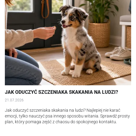
JAK ODUCZYĆ SZCZENIAKA SKAKANIA NA LUDZI?
21.07.2026
Jak oduczyć szczeniaka skakania na ludzi? Najlepiej nie karać
emocji, tylko nauczyć psa innego sposobu witania. Sprawdź prosty
plan, który pomaga zejść z chaosu do spokojnego kontaktu.