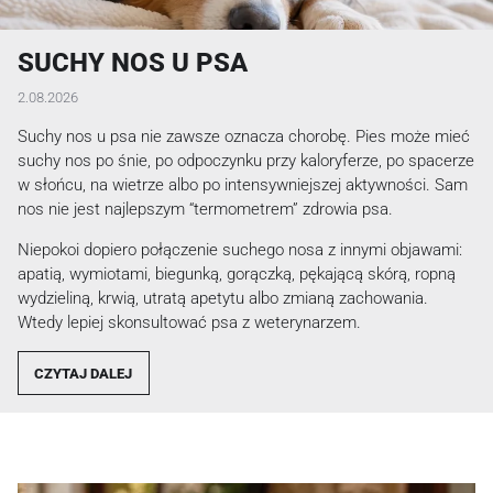
SUCHY NOS U PSA
2.08.2026
Suchy nos u psa nie zawsze oznacza chorobę. Pies może mieć
suchy nos po śnie, po odpoczynku przy kaloryferze, po spacerze
w słońcu, na wietrze albo po intensywniejszej aktywności. Sam
nos nie jest najlepszym “termometrem” zdrowia psa.
Niepokoi dopiero połączenie suchego nosa z innymi objawami:
apatią, wymiotami, biegunką, gorączką, pękającą skórą, ropną
wydzieliną, krwią, utratą apetytu albo zmianą zachowania.
Wtedy lepiej skonsultować psa z weterynarzem.
CZYTAJ DALEJ