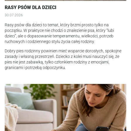
RASY PSÓW DLA DZIECI
30.07.2026
Rasy psów dla dzieci to temat, który brzmi prosto tylko na
początku. W praktyce nie chodzi o znalezienie psa, który “lubi
dzieci”, ale o dopasowanie temperamentu, wielkości, potrzeb
ruchowych i codziennego stylu życia całej rodziny.
Dobry pies rodzinny powinien mieć wsparcie dorosłych, spokojne
zasady i własną przestrzeń. Dziecko z kolei musi nauczyć się, że
pies nie jest zabawką, tylko członkiem rodziny z emocjami,
granicami i potrzebą odpoczynku.