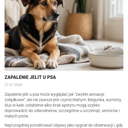
ZAPALENIE JELIT U PSA
27.07.2026
Zapalenie jelit u psa może wyglądać jak “zwykłe sensacje
żołądkowe”, ale nie zawsze jest czymś błahym. Biegunka, wymioty,
śluz w kale, osłabienie albo brak apetytu mogą szybko
doprowadzić do odwodnienia, szczególnie u szczeniąt, seniorów i
małych psów.
Najrozsądniej potraktować objawy jako sygnał do obserwacji i, gdy