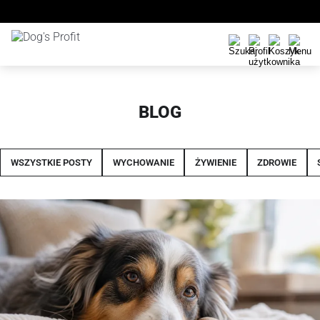
BLOG
WSZYSTKIE POSTY
WYCHOWANIE
ŻYWIENIE
ZDROWIE